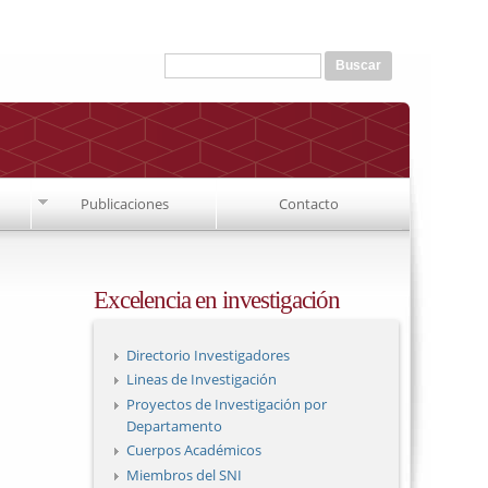
Formulario de búsqueda
Buscar
Publicaciones
Contacto
Excelencia en investigación
Directorio Investigadores
Lineas de Investigación
Proyectos de Investigación por
Departamento
Cuerpos Académicos
Miembros del SNI