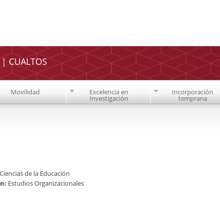
Pasar al
contenido
principal
o | CUALTOS
Movilidad
Excelencia en
Incorporación
Investigación
temprana
Ciencias de la Educación
ón:
Estudios Organizacionales