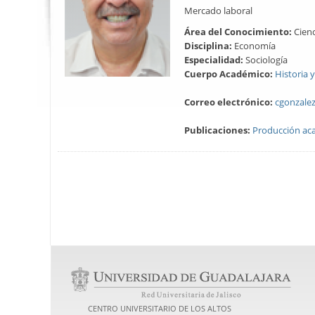
Mercado laboral
Área del Conocimiento:
Cienc
Disciplina:
Economía
Especialidad:
Sociología
Cuerpo Académico:
Historia 
Correo electrónico:
cgonzale
Publicaciones:
Producción ac
CENTRO UNIVERSITARIO DE LOS ALTOS