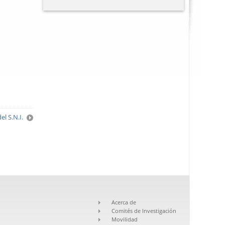
l S.N.I.
Acerca de
Comités de Investigación
Movilidad