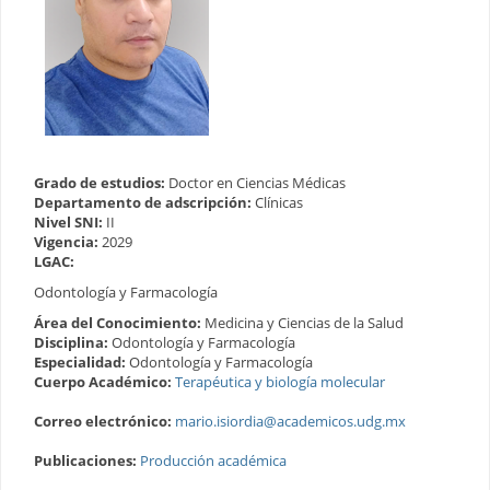
Grado de estudios:
Doctor en Ciencias Médicas
Departamento de adscripción:
Clínicas
Nivel SNI:
II
Vigencia:
2029
LGAC:
Odontología y Farmacología
Área del Conocimiento:
Medicina y Ciencias de la Salud
Disciplina:
Odontología y Farmacología
Especialidad:
Odontología y Farmacología
Cuerpo Académico:
Terapéutica y biología molecular
Correo electrónico:
mario.isiordia@academicos.udg.mx
Publicaciones:
Producción académica