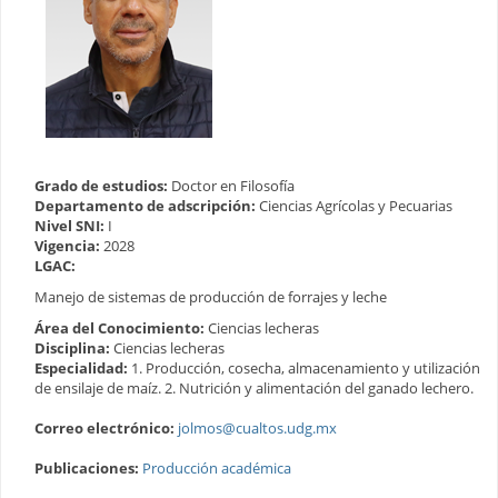
Grado de estudios:
Doctor en Filosofía
Departamento de adscripción:
Ciencias Agrícolas y Pecuarias
Nivel SNI:
I
Vigencia:
2028
LGAC:
Manejo de sistemas de producción de forrajes y leche
Área del Conocimiento:
Ciencias lecheras
Disciplina:
Ciencias lecheras
Especialidad:
1. Producción, cosecha, almacenamiento y utilización
de ensilaje de maíz. 2. Nutrición y alimentación del ganado lechero.
Correo electrónico:
jolmos@cualtos.udg.mx
Publicaciones:
Producción académica