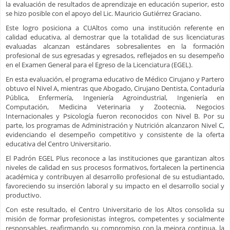
la evaluación de resultados de aprendizaje en educación superior, esto
se hizo posible con el apoyo del Lic. Mauricio Gutiérrez Graciano.
Este logro posiciona a CUAltos como una institución referente en
calidad educativa, al demostrar que la totalidad de sus licenciaturas
evaluadas alcanzan estándares sobresalientes en la formación
profesional de sus egresadas y egresados, reflejados en su desempeño
en el Examen General para el Egreso de la Licenciatura (EGEL).
En esta evaluación, el programa educativo de Médico Cirujano y Partero
obtuvo el Nivel A, mientras que Abogado, Cirujano Dentista, Contaduría
Pública, Enfermería, Ingeniería Agroindustrial, Ingeniería en
Computación, Medicina Veterinaria y Zootecnia, Negocios
Internacionales y Psicología fueron reconocidos con Nivel B. Por su
parte, los programas de Administración y Nutrición alcanzaron Nivel C,
evidenciando el desempeño competitivo y consistente de la oferta
educativa del Centro Universitario.
El Padrón EGEL Plus reconoce a las instituciones que garantizan altos
niveles de calidad en sus procesos formativos, fortalecen la pertinencia
académica y contribuyen al desarrollo profesional de su estudiantado,
favoreciendo su inserción laboral y su impacto en el desarrollo social y
productivo.
Con este resultado, el Centro Universitario de los Altos consolida su
misión de formar profesionistas íntegros, competentes y socialmente
responsables, reafirmando su compromiso con la mejora continua, la