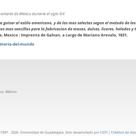
ortante de México durante el siglo XIX
a guisar al estilo americano, y de las mas selectas segun el metodo de las
os mas sencillos para la fabricacion de masas, dulces, licores, helados y 
s, Mexico : Imprenta de Galvan, a cargo de Mariano Arevalo, 1831.
emoria-del-mundo
sco, México.
1997 - 2026. Universidad de Guadalajara. Sitio desarrollado por
CGTI
|
Créditos de siti