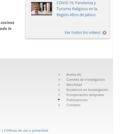
COVID 19, Pandemia y
Turismo Religioso en la
Región Altos de Jalisco
 cocinas
todo lo
Ver todos los videos
Acerca de
Comités de Investigación
Movilidad
Excelencia en Investigación
Incorporación temprana
Publicaciones
Contacto
o
|
Políticas de uso y privacidad