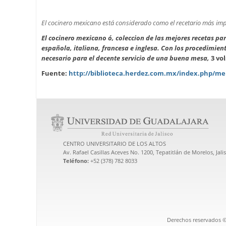
El cocinero mexicano está considerado como el recetario más imp
El cocinero mexicano ó, coleccion de las mejores recetas par
española, italiana, francesa e inglesa. Con los procedimient
necesario para el decente servicio de una buena mesa,
3 vol
Fuente:
http://biblioteca.herdez.com.mx/index.php/m
CENTRO UNIVERSITARIO DE LOS ALTOS
Av. Rafael Casillas Aceves No. 1200, Tepatitlán de Morelos, Jali
Teléfono:
+52 (378) 782 8033
Derechos reservados ©