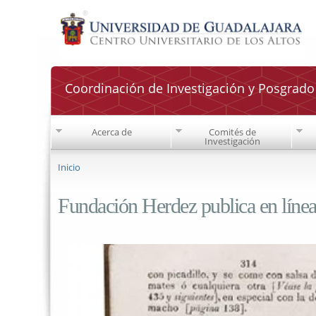
Coordinación de Investigación y Posgrad
Acerca de
Comités de
Investigación
Se encuentra usted aquí
Inicio
Fundación Herdez publica en líne