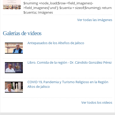
$numimg =node_load($row->field_imagenes)-
>field_imagenes['und']; $cuenta = sizeof($numimg); return
$cuenta;; Imágenes
Ver todas las imágenes
Galerías de videos
Antepasados de los Alteños de Jalisco
Libro. Comida de la región - Dr. Cándido González Pérez
COVID 19, Pandemia y Turismo Religioso en la Región
Altos de Jalisco
Ver todos los videos