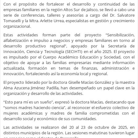
Con el propósito de fortalecer el desarrollo y continuidad de las
empresas familiares en la región Altos Sur de Jalisco, se llevó a cabo una
serie de conferencias, talleres y asesorías a cargo del Dr. Salvatore
Tomaselli y la Mtra. Arlette Urrea, especialistas en gestión y crecimiento
organizacional.
Estas actividades forman parte del proyecto “Sensibilización,
alfabetización e impulso a negocios y empresas familiares en torno al
desarrollo productivo regional”, apoyado por la Secretaría de
Innovación, Ciencia y Tecnología (SECIHTI) en el año 2025. El proyecto
es impulsado por el Cuerpo Académico Educación y Sociedad, con el
objetivo de apoyar a las familias empresarias mediante información
actualizada, formación en temas de finanzas, administración e
innovación, fortaleciendo así la economía local y regional.
El proyecto liderado por la doctora Giselle Macías González y la maestra
Alma Azucena Jiménez Padilla, han desempeñado un papel clave en la
organización y desarrollo de las actividades.
“Esto para mí es un sueño”, expresó la doctora Macías, destacando que
“somos madres haciendo ciencia”, al reconocer el esfuerzo colectivo de
mujeres académicas y madres de familia comprometidas con el
desarrollo social y económico de sus comunidades.
Las actividades se realizaron del 20 al 23 de octubre de 2025, en
distintos municipios de la región. Las sesiones matutinas tuvieron lugar